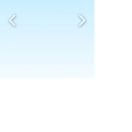
ÖFFNUNGSZEITEN
Montag bis Donnerstag
07:30-12:00 / 13:00-17:00
Freitag
07:30-16:00
Samstag und Sonntag