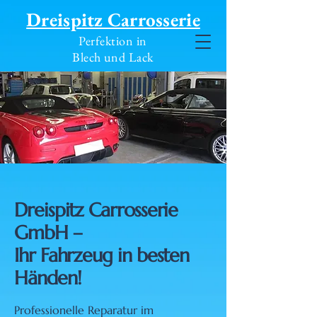
Dreispitz Carrosserie
Perfektion in
Blech und Lack
Dreispitz Carrosserie
GmbH –
Ihr Fahrzeug in besten
Händen!
Professionelle Reparatur im